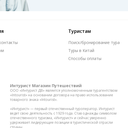
ия
Туристам
 контакты
Поиск/бронирование тура
ии
Туры в Китай
Способы оплаты
Интурист Магазин Путешествий
ООО «Интурист ДВ» является уполномоченным турагентством
«Intourist» на основании договора на право использование
товарного знака «Intourist».
«Интурист» — первый отечественный туроператор. Интурист
ведет свою деятельность с 1929 года. Став однажды символом
отечественного туризма, «Интурист» и сейчас уверенно
удерживает лидирующие позиции в туристической отрасли
страны.