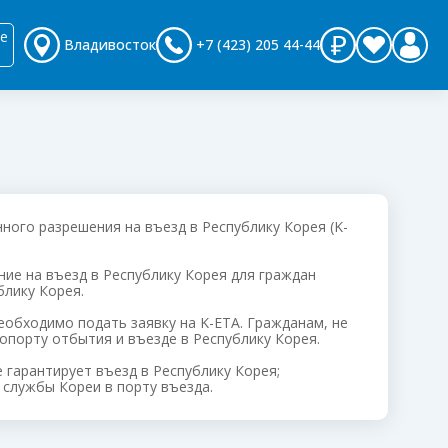
е
Владивосток
+7 (423) 205 44-44
нного разрешения на въезд в Республику Корея (K-
шение на въезд в Республику Корея для граждан
лику Корея.
еобходимо подать заявку на K-ETA. Гражданам, не
опорту отбытия и въезде в Республику Корея.
 гарантирует въезд в Республику Корея;
службы Кореи в порту въезда.