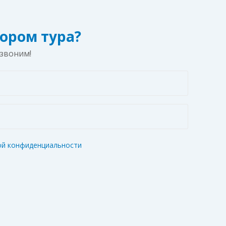
ором тура?
езвоним!
ой конфиденциальности