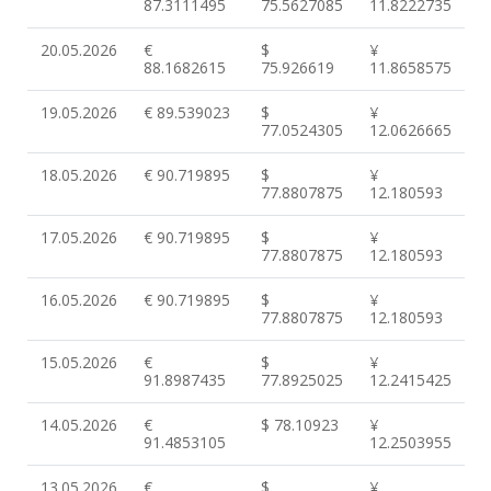
87.3111495
75.5627085
11.8222735
20.05.2026
€
$
¥
88.1682615
75.926619
11.8658575
19.05.2026
€ 89.539023
$
¥
77.0524305
12.0626665
18.05.2026
€ 90.719895
$
¥
77.8807875
12.180593
17.05.2026
€ 90.719895
$
¥
77.8807875
12.180593
16.05.2026
€ 90.719895
$
¥
77.8807875
12.180593
15.05.2026
€
$
¥
91.8987435
77.8925025
12.2415425
14.05.2026
€
$ 78.10923
¥
91.4853105
12.2503955
13.05.2026
€
$
¥