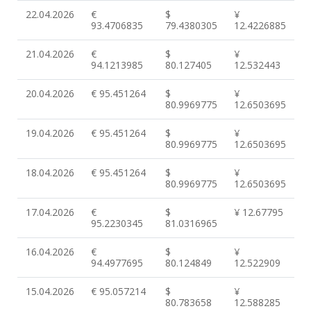
22.04.2026
€
$
¥
93.4706835
79.4380305
12.4226885
21.04.2026
€
$
¥
94.1213985
80.127405
12.532443
20.04.2026
€ 95.451264
$
¥
80.9969775
12.6503695
19.04.2026
€ 95.451264
$
¥
80.9969775
12.6503695
18.04.2026
€ 95.451264
$
¥
80.9969775
12.6503695
17.04.2026
€
$
¥ 12.67795
95.2230345
81.0316965
16.04.2026
€
$
¥
94.4977695
80.124849
12.522909
15.04.2026
€ 95.057214
$
¥
80.783658
12.588285