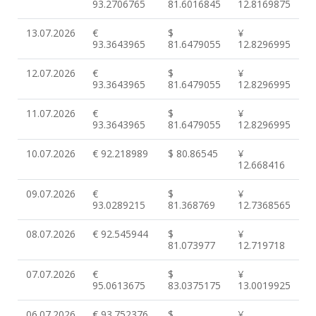
93.2706765
81.6016845
12.8169875
13.07.2026
€
$
¥
93.3643965
81.6479055
12.8296995
12.07.2026
€
$
¥
93.3643965
81.6479055
12.8296995
11.07.2026
€
$
¥
93.3643965
81.6479055
12.8296995
10.07.2026
€ 92.218989
$ 80.86545
¥
12.668416
09.07.2026
€
$
¥
93.0289215
81.368769
12.7368565
08.07.2026
€ 92.545944
$
¥
81.073977
12.719718
07.07.2026
€
$
¥
95.0613675
83.0375175
13.0019925
06.07.2026
€ 93.752376
$
¥