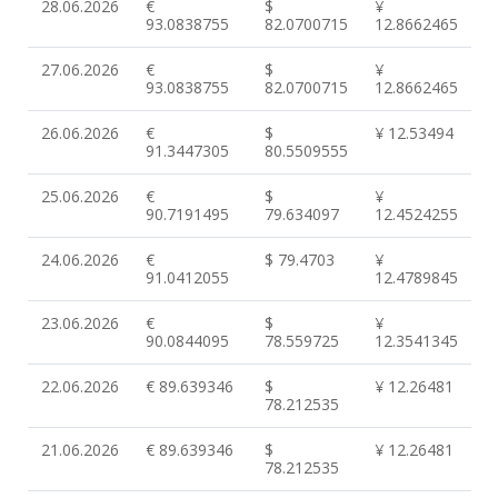
28.06.2026
€
$
¥
93.0838755
82.0700715
12.8662465
27.06.2026
€
$
¥
93.0838755
82.0700715
12.8662465
26.06.2026
€
$
¥ 12.53494
91.3447305
80.5509555
25.06.2026
€
$
¥
90.7191495
79.634097
12.4524255
24.06.2026
€
$ 79.4703
¥
91.0412055
12.4789845
23.06.2026
€
$
¥
90.0844095
78.559725
12.3541345
22.06.2026
€ 89.639346
$
¥ 12.26481
78.212535
21.06.2026
€ 89.639346
$
¥ 12.26481
78.212535