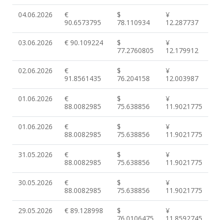
04.06.2026
€
$
¥
90.6573795
78.110934
12.287737
03.06.2026
€ 90.109224
$
¥
77.2760805
12.179912
02.06.2026
€
$
¥
91.8561435
76.204158
12.003987
01.06.2026
€
$
¥
88.0082985
75.638856
11.9021775
01.06.2026
€
$
¥
88.0082985
75.638856
11.9021775
31.05.2026
€
$
¥
88.0082985
75.638856
11.9021775
30.05.2026
€
$
¥
88.0082985
75.638856
11.9021775
29.05.2026
€ 89.128998
$
¥
76.0106475
11.8592745