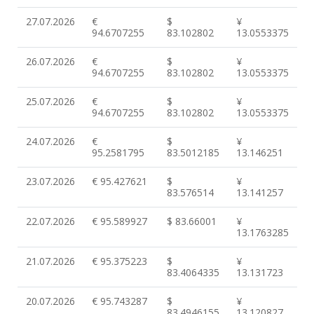
27.07.2026
€
$
¥
94.6707255
83.102802
13.0553375
26.07.2026
€
$
¥
94.6707255
83.102802
13.0553375
25.07.2026
€
$
¥
94.6707255
83.102802
13.0553375
24.07.2026
€
$
¥
95.2581795
83.5012185
13.146251
23.07.2026
€ 95.427621
$
¥
83.576514
13.141257
22.07.2026
€ 95.589927
$ 83.66001
¥
13.1763285
21.07.2026
€ 95.375223
$
¥
83.4064335
13.131723
20.07.2026
€ 95.743287
$
¥
83.4946155
13.120827