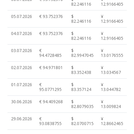
82.246116
12.9166405
05.07.2026
€ 93.752376
$
¥
82.246116
12.9166405
04.07.2026
€ 93.752376
$
¥
82.246116
12.9166405
03.07.2026
€
$
¥
94.4728485
82.9947045
13.0176555
02.07.2026
€ 94.971801
$
¥
83.352438
13.034567
01.07.2026
€
$
¥
95.0771295
83.357124
13.044782
30.06.2026
€ 94.409268
$
¥
82.8079035
13.009824
29.06.2026
€
$
¥
93.0838755
82.0700715
12.8662465