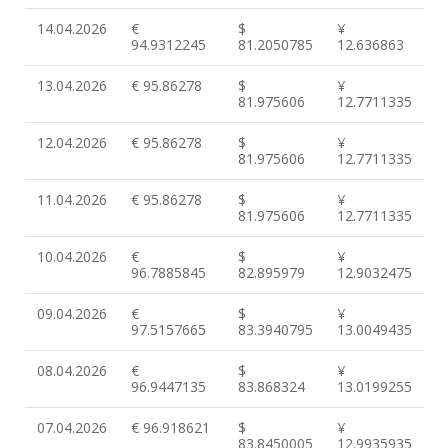
14.04.2026
€
$
¥
94.9312245
81.2050785
12.636863
13.04.2026
€ 95.86278
$
¥
81.975606
12.7711335
12.04.2026
€ 95.86278
$
¥
81.975606
12.7711335
11.04.2026
€ 95.86278
$
¥
81.975606
12.7711335
10.04.2026
€
$
¥
96.7885845
82.895979
12.9032475
09.04.2026
€
$
¥
97.5157665
83.3940795
13.0049435
08.04.2026
€
$
¥
96.9447135
83.868324
13.0199255
07.04.2026
€ 96.918621
$
¥
83.8450005
12.9935935