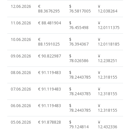
12.06.2026
€
$
¥
88.3676295
76.5817005
12.038264
11.06.2026
€ 88.481904
$
¥
76.455498
12.0111375
10.06.2026
€
$
¥
88.1591025
76.394367
12.0118185
09.06.2026
€ 90.822987
$
¥
78.026586
12.238251
08.06.2026
€ 91.119483
$
¥
78.2443785
12.318155
07.06.2026
€ 91.119483
$
¥
78.2443785
12.318155
06.06.2026
€ 91.119483
$
¥
78.2443785
12.318155
05.06.2026
€ 91.878828
$
¥
79.124814
12.432336