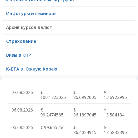
Инфотуры и семинары
Архив курсов валют
Страхование
Визы в КНР
K-ETA в Южную Корею
07.08.2026
€
$
¥
100.1723025
86.6992005
13.6922995
06.08.2026
€
$
¥
99.2474565
86.1897045
13.584134
05.08.2026
€ 99.665256
$
¥
86.4024915
13.5833395