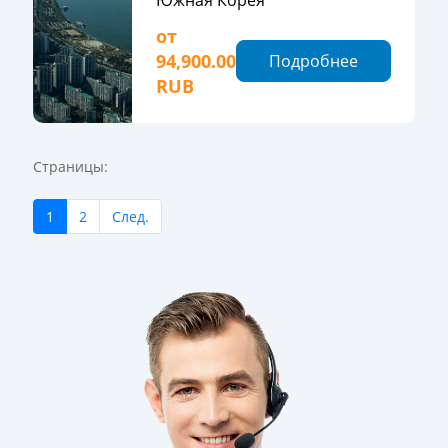
от
94,900.00
Подробнее
RUB
Страницы:
1
2
След.