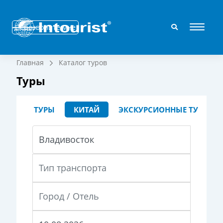
Перезвоните мне
Главная
Каталог туров
Туры
ТУРЫ
КИТАЙ
ЭКСКУРСИОННЫЕ ТУРЫ