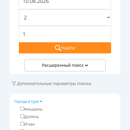
Найти
Расширенный поиск
Дополнительные параметры поиска
Города в туре
Аньшань
Далянь
Ичан