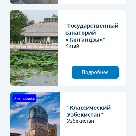
"Государственный
санаторий
«Танганцзы»"
Китай
Подробнее
Хит продаж
"Классический
Узбекистан"
Узбекистан