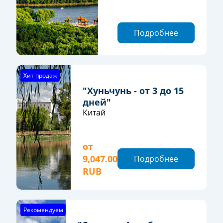
Подробнее
Хит продаж
"Хуньчунь - от 3 до 15
дней"
Китай
от
9,047.00
Подробнее
RUB
Рекомендуем