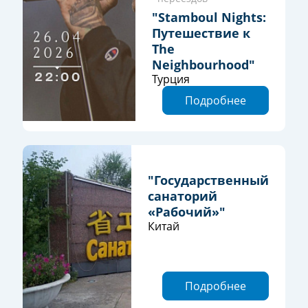
"Stamboul Nights:
Путешествие к
The
Neighbourhood"
Турция
Подробнее
"Государственный
санаторий
«Рабочий»"
Китай
Подробнее