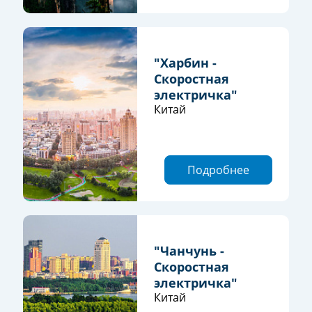
"Харбин -
Скоростная
электричка"
Китай
Подробнее
"Чанчунь -
Скоростная
электричка"
Китай