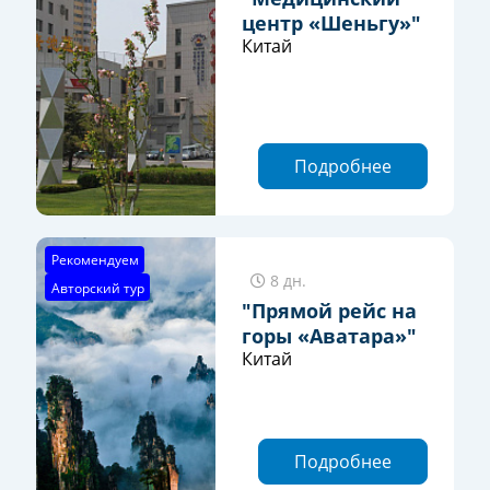
центр «Шеньгу»"
Китай
Подробнее
Рекомендуем
8 дн.
Авторский тур
"Прямой рейс на
горы «Аватара»"
Китай
Подробнее