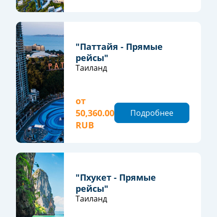
"Паттайя - Прямые
рейсы"
Таиланд
от
50,360.00
Подробнее
RUB
"Пхукет - Прямые
рейсы"
Таиланд