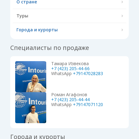
О стране
Туры
Города и курорты
Специалисты по продаже
Тамара Извекова
+7 (423) 205-44-66
WhatsApp
+79147028283
Роман Агафонов
+7 (423) 205-44-44
WhatsApp
+79147071120
Города и курорты