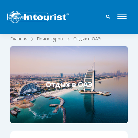
Перезвоните мне
Главная
Поиск туров
Отдых в ОАЭ
Отдых в ОАЭ