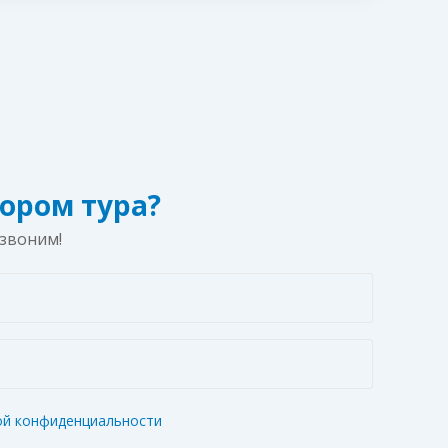
ором тура?
езвоним!
ой конфиденциальности