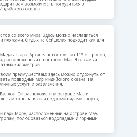
одарит вам возможность погрузиться в
Индийского океана.
стов со всего мира. Здесь можно насладиться
 пляжами. Отдых на Сейшелах подходит как для
Мадагаскара. Архипелаг состоит из 115 островов,
ия, расположенный на острове Маэ. Это самый
ратных километров.
своим преимуществам: здесь можно отдохнуть от
овать подводный мир Индийского океана. На
личные услуги и развлечения.
Валлон. Он расположен на острове Маэ и
Здесь можно заняться водными видами спорта,
й парк Морн, расположенный на острове Маэ.
 тропам, полюбоваться водопадами и горными