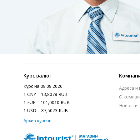
Курс валют
Компан
Курс на
08.08.2026
Адреса и
1 CNY = 13,8078 RUB
О компан
1 EUR = 101,0010 RUB
Новости
1 USD = 87,5073 RUB
Архив курсов