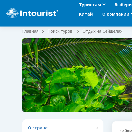
Туристам
Выбери
Китай
О компании
Главная
Поиск туров
Отдых на Сейшелах
О стране
Сейше