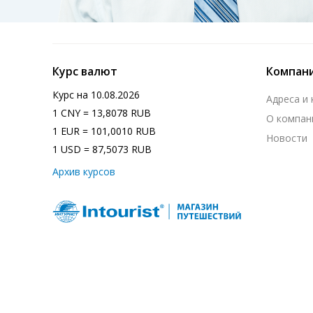
Курс валют
Компан
Курс на
10.08.2026
Адреса и
1 CNY = 13,8078 RUB
О компан
1 EUR = 101,0010 RUB
Новости
1 USD = 87,5073 RUB
Архив курсов