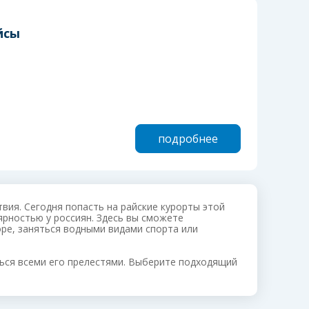
йсы
подробнее
вия. Сегодня попасть на райские курорты этой
ярностью у россиян. Здесь вы сможете
оре, заняться водными видами спорта или
ься всеми его прелестями. Выберите подходящий