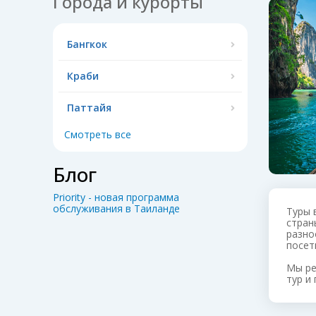
Города и курорты
Бангкок
Краби
Паттайя
Смотреть все
Блог
Priority - новая программа
обслуживания в Таиланде
Туры 
стран
разно
посет
Мы ре
тур и