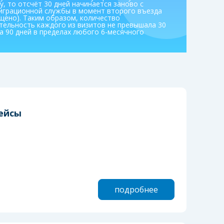
, то отсчёт 30 дней начинается заново с
миграционной службы в момент второго въезда
щено). Таким образом, количество
тельность каждого из визитов не превышала 30
а 90 дней в пределах любого 6-месячного
ейсы
подробнее