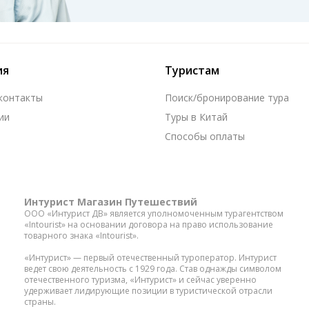
ия
Туристам
 контакты
Поиск/бронирование тура
ии
Туры в Китай
Способы оплаты
Интурист Магазин Путешествий
ООО «Интурист ДВ» является уполномоченным турагентством
«Intourist» на основании договора на право использование
товарного знака «Intourist».
«Интурист» — первый отечественный туроператор. Интурист
ведет свою деятельность с 1929 года. Став однажды символом
отечественного туризма, «Интурист» и сейчас уверенно
удерживает лидирующие позиции в туристической отрасли
страны.