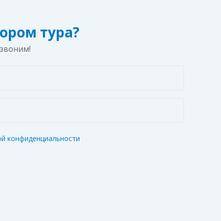
ором тура?
езвоним!
ой конфиденциальности