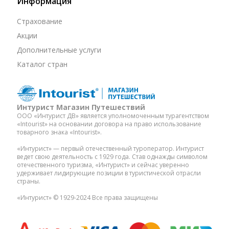
Информация
Страхование
Акции
Дополнительные услуги
Каталог стран
Интурист Магазин Путешествий
ООО «Интурист ДВ» является уполномоченным турагентством
«Intourist» на основании договора на право использование
товарного знака «Intourist».
«Интурист» — первый отечественный туроператор. Интурист
ведет свою деятельность с 1929 года. Став однажды символом
отечественного туризма, «Интурист» и сейчас уверенно
удерживает лидирующие позиции в туристической отрасли
страны.
«Интурист» © 1929-2024 Все права защищены