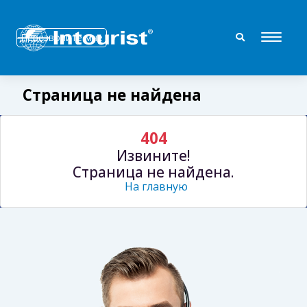
Перезвоните мне
Страница не найдена
404
Извините!
Cтраница не найдена.
На главную