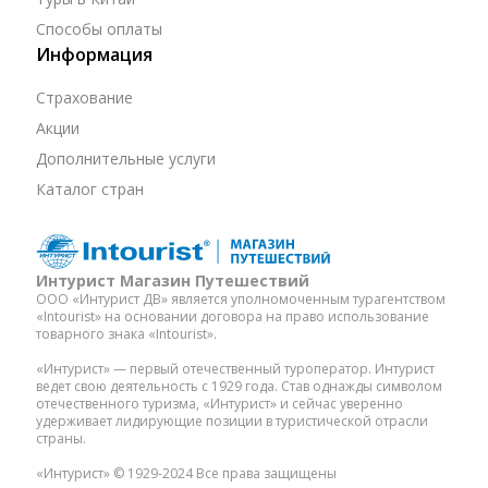
Способы оплаты
Информация
Страхование
Акции
Дополнительные услуги
Каталог стран
Интурист Магазин Путешествий
ООО «Интурист ДВ» является уполномоченным турагентством
«Intourist» на основании договора на право использование
товарного знака «Intourist».
«Интурист» — первый отечественный туроператор. Интурист
ведет свою деятельность с 1929 года. Став однажды символом
отечественного туризма, «Интурист» и сейчас уверенно
удерживает лидирующие позиции в туристической отрасли
страны.
«Интурист» © 1929-2024 Все права защищены