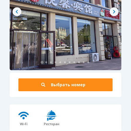
Выбрать номер
Wi-Fi
Ресторан