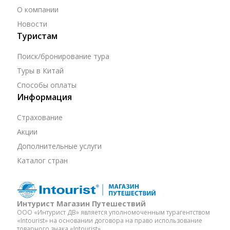
О компании
Новости
Туристам
Поиск/бронирование тура
Туры в Китай
Способы оплаты
Информация
Страхование
Акции
Дополнительные услуги
Каталог стран
Интурист Магазин Путешествий
ООО «Интурист ДВ» является уполномоченным турагентством
«Intourist» на основании договора на право использование
товарного знака «Intourist».