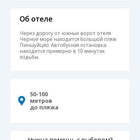
Об отеле
Через дорогу от южных ворот отеля
Черное море находится большой пляж
Пиншуйцяо. Автобусная остановка
находится примерно в 10 минутах
ходьбы.
50-100
метров
до пляжа
Нужна помощь с выбором?