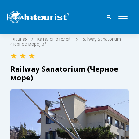
Перезвоните мне
Главная
Каталог отелей
Railway Sanatorium
(Черное море) 3*
Railway Sanatorium (Черное
море)