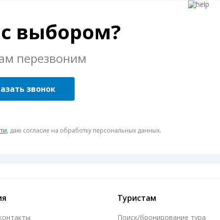
с выбором?
вам перезвоним
азать звонок
ти,
даю согласие на обработку персональных данных.
ия
Туристам
 контакты
Поиск/бронирование тура