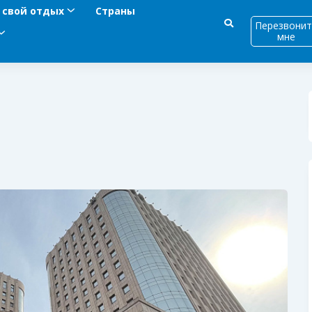
 свой отдых
Страны
Перезвонит
мне