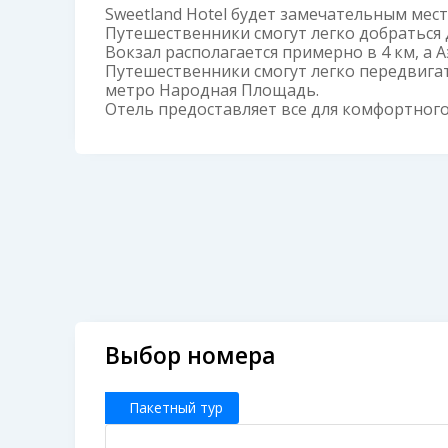
Sweetland Hotel будет замечательным мес
Путешественники смогут легко добраться
Вокзал располагается примерно в 4 км, а
Путешественники смогут легко передвигат
метро Народная Площадь.
Отель предоставляет все для комфортног
Выбор номера
Пакетный тур