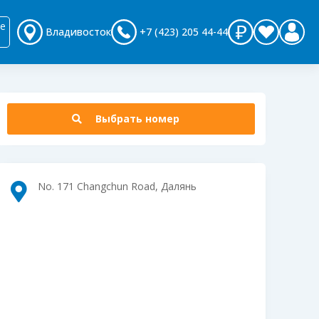
е
Владивосток
+7 (423) 205 44-44
Выбрать номер
No. 171 Changchun Road, Далянь