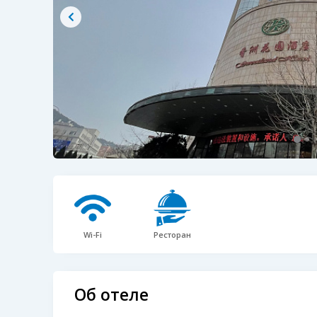
Wi-Fi
Ресторан
Об отеле