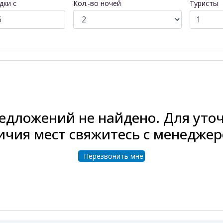
дки с
Кол.-во ночей
Туристы
едложений не найдено. Для уточ
ичия мест свяжитесь с менеджер
Перезвонить мне