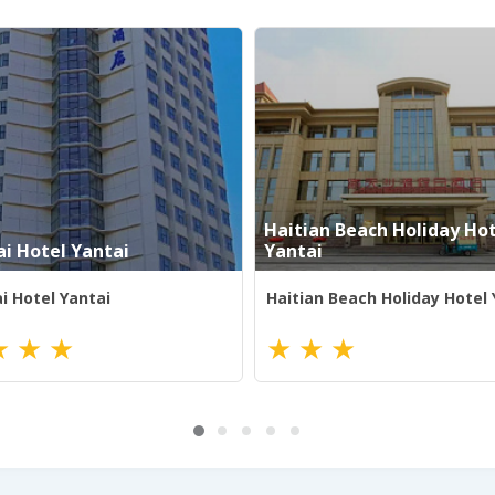
Haitian Beach Holiday Ho
ai Hotel Yantai
Yantai
i Hotel Yantai
Haitian Beach Holiday Hotel 