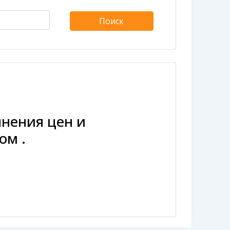
Поиск
нения цен и
ом .