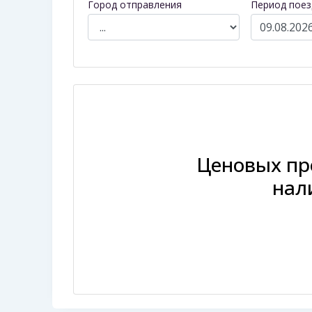
Город отправления
Период поез
Ценовых пр
нал