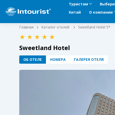
Туристам
Выбери
Китай
О компании
Главная
Каталог отелей
Sweetland Hotel 5*
Sweetland Hotel
ОБ ОТЕЛЕ
НОМЕРА
ГАЛЕРЕЯ ОТЕЛЯ