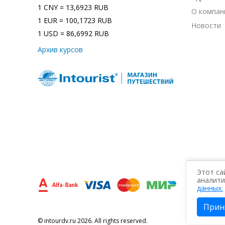
1 CNY = 13,6923 RUB
О компан
1 EUR = 100,1723 RUB
Новости
1 USD = 86,6992 RUB
Архив курсов
Этот са
аналити
данных.
Прин
© intourdv.ru 2026. All rights reserved.