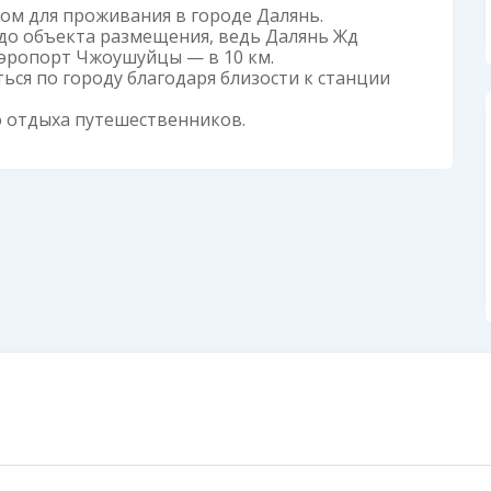
том для проживания в городе Далянь.
 до объекта размещения, ведь Далянь Жд
 Аэропорт Чжоушуйцы — в 10 км.
ься по городу благодаря близости к станции
о отдыха путешественников.